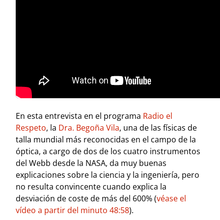
En esta entrevista en el programa
Radio el
Respeto
, la
Dra. Begoña Vila
, una de las físicas de
talla mundial más reconocidas en el campo de la
óptica, a cargo de dos de los cuatro instrumentos
del Webb desde la NASA, da muy buenas
explicaciones sobre la ciencia y la ingeniería, pero
no resulta convincente cuando explica la
desviación de coste de más del 600% (
véase el
vídeo a partir del minuto 48:58
).