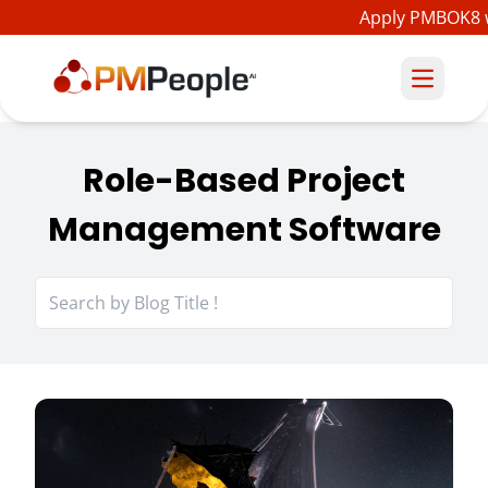
Apply PMBOK8 w
Role-Based Project
Management Software