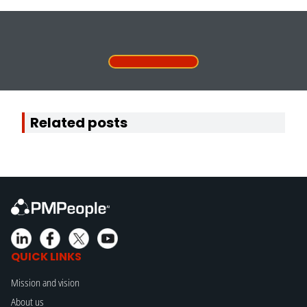
Related posts
QUICK LINKS
Mission and vision
About us