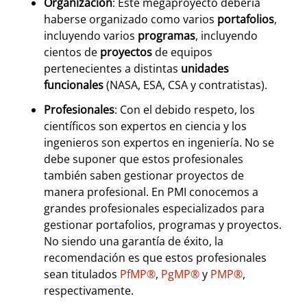
Organización
: Este megaproyecto debería
haberse organizado como varios
portafolios
,
incluyendo varios
programas
, incluyendo
cientos de
proyectos
de equipos
pertenecientes a distintas
unidades
funcionales
(NASA, ESA, CSA y contratistas).
Profesionales
: Con el debido respeto, los
científicos son expertos en ciencia y los
ingenieros son expertos en ingeniería. No se
debe suponer que estos profesionales
también saben gestionar proyectos de
manera profesional. En PMI conocemos a
grandes profesionales especializados para
gestionar portafolios, programas y proyectos.
No siendo una garantía de éxito, la
recomendación es que estos profesionales
sean titulados
PfMP®
,
PgMP®
y
PMP®
,
respectivamente.