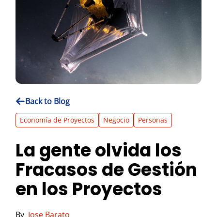
Back to Blog
Economía de Proyectos
Negocio
Personas
La gente olvida los
Fracasos de Gestión
en los Proyectos
By
Jose Barato