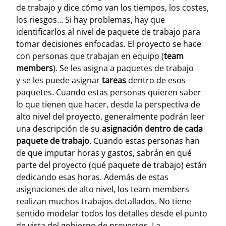
de trabajo y dice cómo van los tiempos, los costes,
los riesgos… Si hay problemas, hay que
identificarlos al nivel de paquete de trabajo para
tomar decisiones enfocadas.
El proyecto se hace
con personas que trabajan en equipo (
team
members
). Se les asigna a paquetes de trabajo
y se les puede asignar
tareas
dentro de esos
paquetes. Cuando estas personas quieren saber
lo que tienen que hacer, desde la perspectiva de
alto nivel del proyecto, generalmente podrán leer
una descripción de su
asignación dentro de cada
paquete de trabajo
. Cuando estas personas han
de que imputar horas y gastos, sabrán en qué
parte del proyecto (qué paquete de trabajo) están
dedicando esas horas.
Además de estas
asignaciones de alto nivel, los team members
realizan muchos trabajos detallados. No tiene
sentido modelar todos los detalles desde el punto
de vista del gobierno de proyectos. La