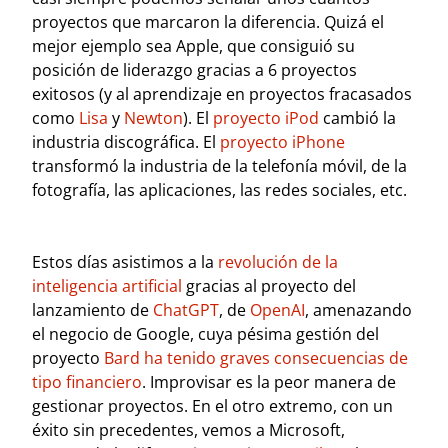
proyectos que marcaron la diferencia. Quizá el
mejor ejemplo sea Apple, que consiguió su
posición de liderazgo gracias a 6 proyectos
exitosos (y al aprendizaje en proyectos fracasados
como
Lisa
y
Newton
). El
proyecto iPod
cambió la
industria discográfica. El
proyecto iPhone
transformó la industria de la telefonía móvil, de la
fotografía, las aplicaciones, las redes sociales, etc.
Estos días asistimos a la
revolución de la
inteligencia artificial
gracias al proyecto del
lanzamiento de
ChatGPT
, de
OpenAI
, amenazando
el negocio de Google, cuya pésima gestión del
proyecto
Bard
ha tenido graves consecuencias de
tipo financiero
. Improvisar es la peor manera de
gestionar proyectos. En el otro extremo, con un
éxito sin precedentes, vemos a Microsoft,