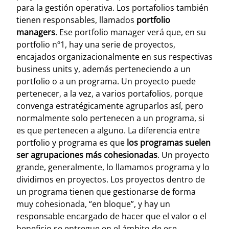
para la gestión operativa. Los portafolios también
tienen responsables, llamados
portfolio
managers
. Ese portfolio manager verá que, en su
portfolio nº1, hay una serie de proyectos,
encajados organizacionalmente en sus respectivas
business units y, además perteneciendo a un
portfolio o a un programa. Un proyecto puede
pertenecer, a la vez, a varios portafolios, porque
convenga estratégicamente agruparlos así, pero
normalmente solo pertenecen a un programa, si
es que pertenecen a alguno.
La diferencia entre
portfolio y programa es que
los programas suelen
ser agrupaciones más cohesionadas
. Un proyecto
grande, generalmente, lo llamamos programa y lo
dividimos en proyectos. Los proyectos dentro de
un programa tienen que gestionarse de forma
muy cohesionada, “en bloque”, y hay un
responsable encargado de hacer que el valor o el
beneficio se entregue en el ámbito de ese