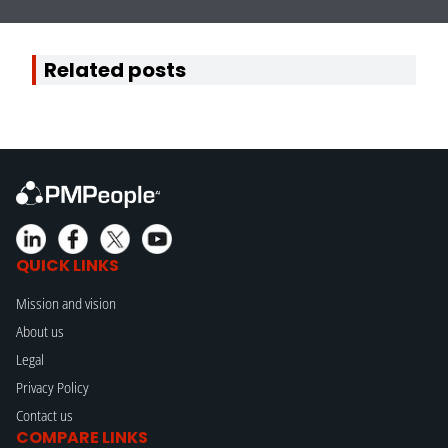
Related posts
QUICK LINKS
Mission and vision
About us
Legal
Privacy Policy
Contact us
COMPARE LINKS