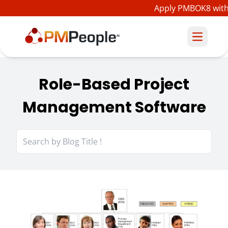
Apply PMBOK8 with 
Role-Based Project
Management Software