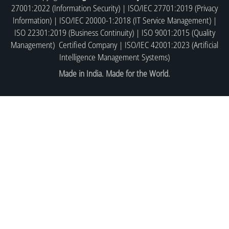
27001:2022 (Information Security) | ISO/IEC 27701:2019 (Privacy
Information) | ISO/IEC 20000-1:2018 (IT Service Management) |
ISO 22301:2019 (Business Continuity) | ISO 9001:2015 (Quality
Management) Certified Company | ISO/IEC 42001:2023 (Artificial
Intelligence Management Systems)
Made in India. Made for the World.