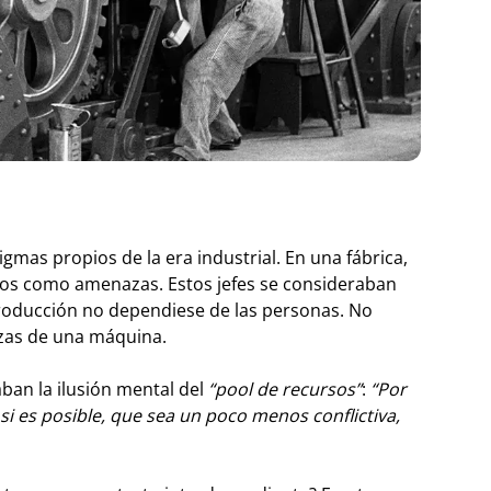
as propios de la era industrial. En una fábrica,
ismos como amenazas. Estos jefes se consideraban
producción no dependiese de las personas. No
ezas de una máquina.
ban la ilusión mental del
“pool de recursos”
:
“Por
i es posible, que sea un poco menos conflictiva,