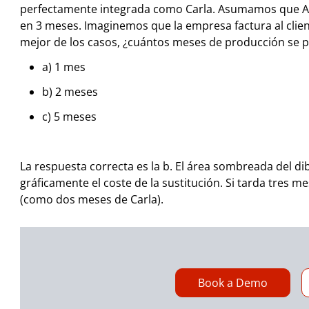
perfectamente integrada como Carla.
Asumamos que Art
en 3 meses. Imaginemos que la empresa factura al clien
mejor de los casos, ¿cuántos meses de producción se p
a) 1 mes
b) 2 meses
c) 5 meses
La respuesta correcta es la b.
El área sombreada del dib
gráficamente el coste de la sustitución. Si tarda tres 
(como dos meses de Carla).
Book a Demo