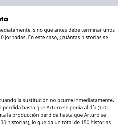
ata
ediatamente, sino que antes debe terminar unos
10 jornadas. En este caso, ¿cuántas historias se
 cuando la sustitución no ocurre inmediatamente.
d perdida hasta que Arturo se ponía al día (120
nta la producción perdida hasta que Arturo se
0 historias), lo que da un total de 150 historias