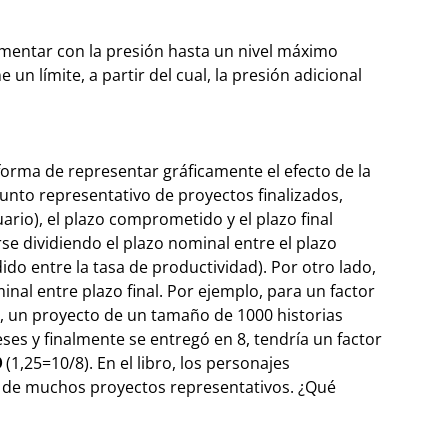
mentar con la presión hasta un nivel máximo
 un límite, a partir del cual, la presión adicional
 forma de representar gráficamente el efecto de la
unto representativo de proyectos finalizados,
rio), el plazo comprometido y el plazo final
rse dividiendo el plazo nominal entre el plazo
do entre la tasa de productividad). Por otro lado,
inal entre plazo final. Por ejemplo, para un factor
, un proyecto de un tamaño de 1000 historias
es y finalmente se entregó en 8, tendría un factor
O
(1,25=10/8).
En el libro, los personajes
os de muchos proyectos representativos. ¿Qué