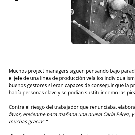
Muchos project managers siguen pensando bajo paradigm
el jefe de una línea de producción veía los individual
buenos gestores si eran capaces de conseguir que la 
había personas clave y se podían sustituir como las pi
Contra el riesgo del trabajador que renunciaba, elabora
favor, envíenme para mañana una nueva Carla Pérez, y s
muchas gracias.”