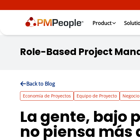
Product
Soluti
Role-Based Project Man
Back to Blog
Economía de Proyectos
Equipo de Proyecto
Negocio
La gente, bajo 
no piensa más 