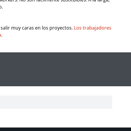
o.
salir muy caras en los proyectos.
Los trabajadores
a
.