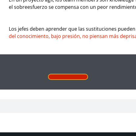
el sobreesfuerzo se compensa con un peor rendimient
Los jefes deben aprender que las sustituciones pueden 
del conocimiento, bajo presión, no piensan más depris