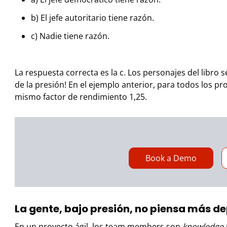
b) El jefe autoritario tiene razón.
c) Nadie tiene razón.
La respuesta correcta es la c.
Los personajes del libro 
de la presión! En el ejemplo anterior, para todos los 
mismo factor de rendimiento 1,25.
Book a Demo
La gente, bajo presión, no piensa más de
En un proyecto ágil, los team members son
knowledge 