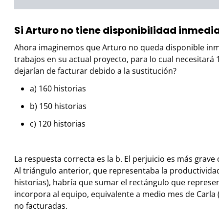
Si Arturo no tiene disponibilidad inmedi
Ahora imaginemos que Arturo no queda disponible inm
trabajos en su actual proyecto, para lo cual necesitará 
dejarían de facturar debido a la sustitución?
a) 160 historias
b) 150 historias
c) 120 historias
La respuesta correcta es la b.
El perjuicio es más grave
Al triángulo anterior, que representaba la productivida
historias), habría que sumar el rectángulo que represe
incorpora al equipo, equivalente a medio mes de Carla (3
no facturadas.