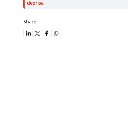
deprisa
Share: