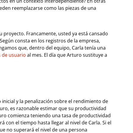
ctos en un contexto interdependiente? En otras
pueden reemplazarse como las piezas de una
 proyecto. Francamente, usted ya está cansado
 Según consta en los registros de la empresa,
gamos que, dentro del equipo, Carla tenía una
s de usuario
al mes. El día que Arturo sustituye a
nicial y la penalización sobre el rendimiento de
uro, es razonable estimar que su productividad
ro comienza teniendo una tasa de productividad
 con el tiempo hasta llegar al nivel de Carla. Si el
ue no superará el nivel de una persona