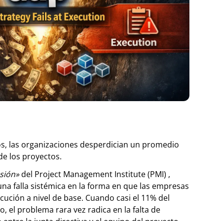
os, las organizaciones desperdician un promedio
de los proyectos.
esión»
del Project Management Institute (PMI) ,
una falla sistémica en la forma en que las empresas
ecución a nivel de base. Cuando casi el 11% del
, el problema rara vez radica en la falta de