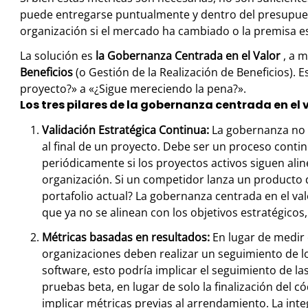
puede entregarse puntualmente y dentro del presupuest
organización si el mercado ha cambiado o la premisa es
La solución es
la Gobernanza Centrada en el Valor
, a 
Beneficios
(o Gestión de la Realización de Beneficios).
proyecto?» a «¿Sigue mereciendo la pena?».
Los tres pilares de la gobernanza centrada en el 
Validación Estratégica Continua:
La gobernanza no d
al final de un proyecto. Debe ser un proceso conti
periódicamente si los proyectos activos siguen alin
organización. Si un competidor lanza un producto d
portafolio actual? La gobernanza centrada en el va
que ya no se alinean con los objetivos estratégicos,
Métricas basadas en resultados:
En lugar de medir 
organizaciones deben realizar un seguimiento de lo
software, esto podría implicar el seguimiento de la
pruebas beta, en lugar de solo la finalización del 
implicar métricas previas al arrendamiento. La inte