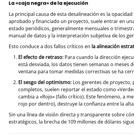
La «caja negra» de la ejecución
La principal causa de esta desalineación es la opacidad
aprobado y financiado un proyecto, suele entrar en una
estado periódicos, generalmente mensuales o trimestr
manual de datos y la interpretación subjetiva de los ge
Esto conduce a dos fallos críticos en
la alineación estra
El efecto de retraso:
Para cuando la dirección ejecut
está desviada, los datos tienen semanas o meses d
ventana para tomar medidas correctivas se ha cer
El sesgo del optimismo:
Los gerentes de proyecto, p
completos, suelen reportar el estado como «Verde
cambia a «Rojo» (fallo crítico). Este fenómeno, a 
rojo por dentro), destruye la confianza entre la alt
Sin una línea de visión directa y transparente sobre cóm
estratégicos, la brecha de 109 millones de dólares sigu