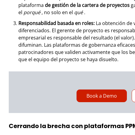
plataforma
de gestión de la cartera de proyectos
ga
el
porqué
, no solo en el
qué
.
Responsabilidad basada en roles:
La obtención de v
diferenciados. El gerente de proyecto es responsabl
empresarial es responsable del resultado (el valor)
difuminan. Las plataformas de gobernanza eficaces 
patrocinadores que validen activamente que los b
que el equipo del proyecto se haya disuelto.
Book a Demo
Cerrando la brecha con plataformas PP