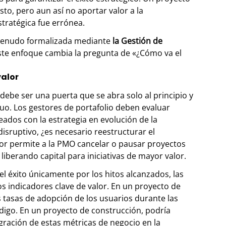
o, pero aun así no aportar valor a la
tratégica fue errónea.
menudo formalizada mediante
la Gestión de
 Este enfoque cambia la pregunta de «¿Cómo va el
valor
ebe ser una puerta que se abra solo al principio y
nuo. Los gestores de portafolio deben evaluar
eados con la estrategia en evolución de la
isruptivo, ¿es necesario reestructurar el
lor permite a la PMO cancelar o pausar proyectos
 liberando capital para iniciativas de mayor valor.
el éxito únicamente por los hitos alcanzados, las
s indicadores clave de valor. En un proyecto de
s tasas de adopción de los usuarios durante las
código. En un proyecto de construcción, podría
gración de estas métricas de negocio en la