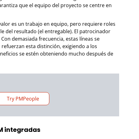
rantiza que el equipo del proyecto se centre en
alor es un trabajo en equipo, pero requiere roles
e del resultado (el entregable). El patrocinador
. Con demasiada frecuencia, estas líneas se
refuerzan esta distinción, exigiendo a los
eneficios se estén obteniendo mucho después de
Try PMPeople
M integradas