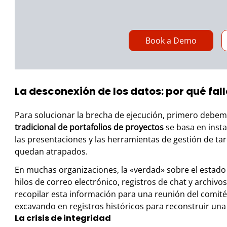
Book a Demo
La desconexión de los datos: por qué fal
Para solucionar la brecha de ejecución, primero debe
tradicional de portafolios de proyectos
se basa en insta
las presentaciones y las herramientas de gestión de ta
quedan atrapados.
En muchas organizaciones, la «verdad» sobre el estad
hilos de correo electrónico, registros de chat y archivo
recopilar esta información para una reunión del comité 
excavando en registros históricos para reconstruir una 
La crisis de integridad