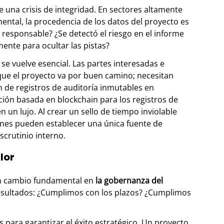
ste una crisis de integridad. En sectores altamente
mental, la procedencia de los datos del proyecto es
s responsable? ¿Se detectó el riesgo en el informe
ente para ocultar las pistas?
se vuelve esencial. Las partes interesadas e
ue el proyecto va por buen camino; necesitan
 de registros de auditoría inmutables en
cación basada en blockchain para los registros de
 un lujo. Al crear un sello de tiempo inviolable
ones pueden establecer una única fuente de
escrutinio interno.
lor
 un cambio fundamental en
la gobernanza del
 resultados: ¿Cumplimos con los plazos? ¿Cumplimos
s para garantizar el éxito estratégico. Un proyecto