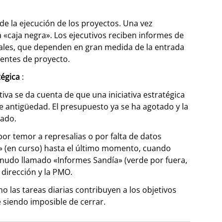
 de la ejecución de los proyectos. Una vez
 «caja negra». Los ejecutivos reciben informes de
ales, que dependen en gran medida de la entrada
rentes de proyecto.
tégica
:
iva se da cuenta de que una iniciativa estratégica
e antigüedad. El presupuesto ya se ha agotado y la
rado.
or temor a represalias o por falta de datos
» (en curso) hasta el último momento, cuando
menudo llamado «Informes Sandía» (verde por fuera,
a dirección y la PMO.
o las tareas diarias contribuyen a los objetivos
e siendo imposible de cerrar.