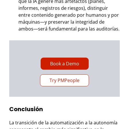
que la IA genere más artefactos (planes,
informes, registros de riesgos), distinguir
entre contenido generado por humanos y por
máquinas—y preservar la integridad de
ambos—será fundamental para las auditorías.
Book a Demo
Try PMPeople
Conclusión
La transición de la automatización a la autonomía