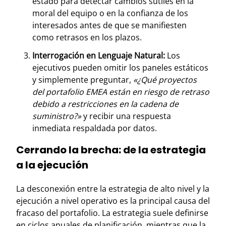
estado para detectar cambios sutiles en la
moral del equipo o en la confianza de los
interesados antes de que se manifiesten
como retrasos en los plazos.
Interrogación en Lenguaje Natural:
Los
ejecutivos pueden omitir los paneles estáticos
y simplemente preguntar,
«¿Qué proyectos
del portafolio EMEA están en riesgo de retraso
debido a restricciones en la cadena de
suministro?»
y recibir una respuesta
inmediata respaldada por datos.
Cerrando la brecha: de la estrategia
a la ejecución
La desconexión entre la estrategia de alto nivel y la
ejecución a nivel operativo es la principal causa del
fracaso del portafolio. La estrategia suele definirse
en ciclos anuales de planificación, mientras que la