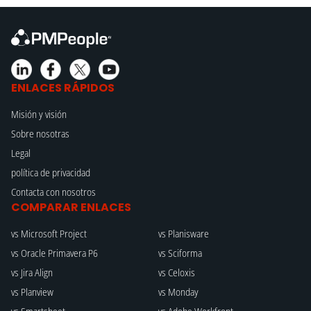
ENLACES RÁPIDOS
Misión y visión
Sobre nosotras
Legal
política de privacidad
Contacta con nosotros
COMPARAR ENLACES
vs Microsoft Project
vs Planisware
vs Oracle Primavera P6
vs Sciforma
vs Jira Align
vs Celoxis
vs Planview
vs Monday