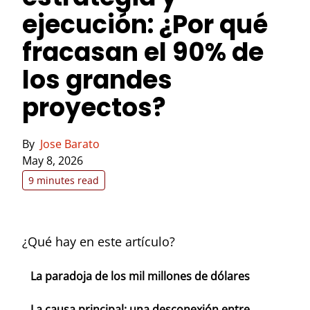
ejecución: ¿Por qué
fracasan el 90% de
los grandes
proyectos?
By
Jose Barato
May 8, 2026
9 minutes read
¿Qué hay en este artículo?
La paradoja de los mil millones de dólares
La causa principal: una desconexión entre