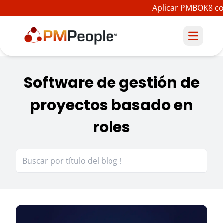
Aplicar PMBOK8 con
Software de gestión de
proyectos basado en
roles