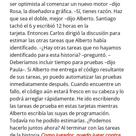
ser optimista al comenzar un nuevo motor –dijo
Rosa, la diseñadora gráfica. –Sí, tienes razón. Haz
que sea el doble, mejor –dijo Alberto.
Santiago
tachó el 6 y escribió 12 horas en la
tarjeta. Entonces Carlos dirigió la discusión para
estimar las otras tareas que Alberto había
identificado.
–¿Hay otras tareas que no hayamos
identificado para esta historia? –preguntó. –
Deberíamos incluir tiempo para pruebas –dijo
Paula–. Si Alberto me entrega el código resultante
de sus tareas, yo puedo automatizar las pruebas
inmediatamente después. Cuando encuentre un
fallo, el código aún estará fresco en su cabeza y lo
podrá arreglar rápidamente. He ido escribiendo
las tareas de prueba en estas tarjetas mientras
Alberto escribía las suyas de programación.
Todavía no he podido estimarlas. ¿Podemos
hacerlo juntos ahora?
Al terminar con las tareas
de la historia
Como jugador, puedo jugar contra