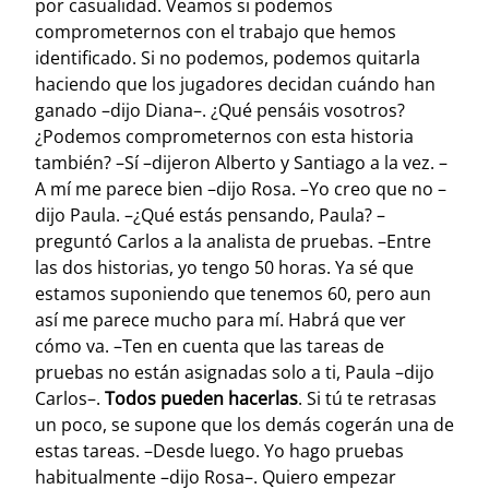
por casualidad. Veamos si podemos
comprometernos con el trabajo que hemos
identificado. Si no podemos, podemos quitarla
haciendo que los jugadores decidan cuándo han
ganado –dijo Diana–. ¿Qué pensáis vosotros?
¿Podemos comprometernos con esta historia
también? –Sí –dijeron Alberto y Santiago a la vez. –
A mí me parece bien –dijo Rosa. –Yo creo que no –
dijo Paula. –¿Qué estás pensando, Paula? –
preguntó Carlos a la analista de pruebas. –Entre
las dos historias, yo tengo 50 horas. Ya sé que
estamos suponiendo que tenemos 60, pero aun
así me parece mucho para mí. Habrá que ver
cómo va. –Ten en cuenta que las tareas de
pruebas no están asignadas solo a ti, Paula –dijo
Carlos–.
Todos pueden hacerlas
. Si tú te retrasas
un poco, se supone que los demás cogerán una de
estas tareas. –Desde luego. Yo hago pruebas
habitualmente –dijo Rosa–. Quiero empezar