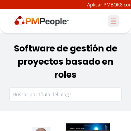
Aplicar PMBOK8 con 
Software de gestión de
proyectos basado en
roles