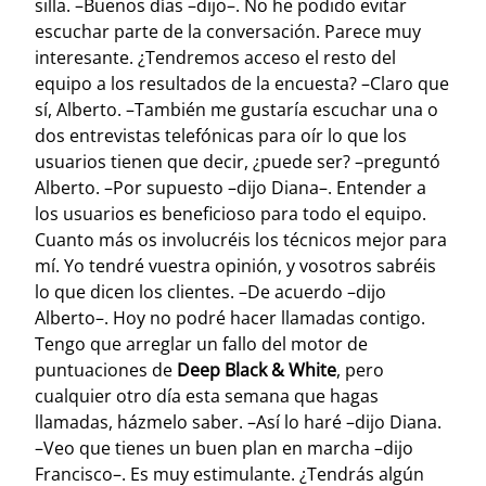
silla. –Buenos días –dijo–. No he podido evitar
escuchar parte de la conversación. Parece muy
interesante. ¿Tendremos acceso el resto del
equipo a los resultados de la encuesta? –Claro que
sí, Alberto. –También me gustaría escuchar una o
dos entrevistas telefónicas para oír lo que los
usuarios tienen que decir, ¿puede ser? –preguntó
Alberto. –Por supuesto –dijo Diana–. Entender a
los usuarios es beneficioso para todo el equipo.
Cuanto más os involucréis los técnicos mejor para
mí. Yo tendré vuestra opinión, y vosotros sabréis
lo que dicen los clientes. –De acuerdo –dijo
Alberto–. Hoy no podré hacer llamadas contigo.
Tengo que arreglar un fallo del motor de
puntuaciones de
Deep Black & White
, pero
cualquier otro día esta semana que hagas
llamadas, házmelo saber. –Así lo haré –dijo Diana.
–Veo que tienes un buen plan en marcha –dijo
Francisco–. Es muy estimulante. ¿Tendrás algún