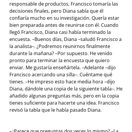
responsable de productos, Francisco tomaría las
decisiones finales, pero Diana sabía que él
confiaría mucho en su investigación. Quería estar
bien preparada antes de reunirse con él. Cuando
llegó Francisco, Diana casi había terminado la
encuesta.
–Buenos días, Diana –saludó Francisco a
la analista–. ¿Podremos reunirnos finalmente
durante la mañana? –Por supuesto. He venido
pronto para terminar la encuesta que quiero
enviar. Me gustaría enseñártela. –Adelante –dijo
Francisco acercando una silla–. Cuéntame qué
tienes. –He impreso esto hace media hora –dijo
Diana, dándole una copia de la siguiente tabla–. He
añadido algunas preguntas más, pero en la copia
tienes suficiente para hacerte una idea.
Francisco
revisó la tabla que le había pasado Diana.
–¿Parece que preguntas dos veces lo mismo? –La