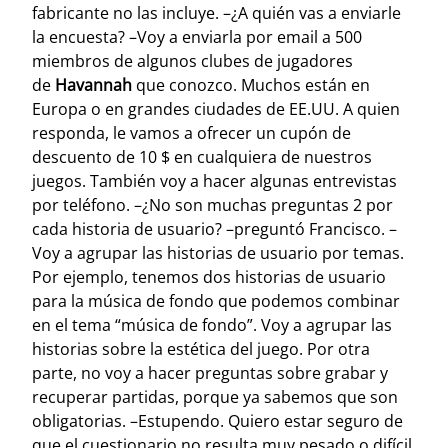
fabricante no las incluye. –¿A quién vas a enviarle
la encuesta? –Voy a enviarla por email a 500
miembros de algunos clubes de jugadores
de
Havannah
que conozco. Muchos están en
Europa o en grandes ciudades de EE.UU. A quien
responda, le vamos a ofrecer un cupón de
descuento de 10 $ en cualquiera de nuestros
juegos. También voy a hacer algunas entrevistas
por teléfono.
–¿No son muchas preguntas 2 por
cada historia de usuario? –preguntó Francisco. –
Voy a agrupar las historias de usuario por temas.
Por ejemplo, tenemos dos historias de usuario
para la música de fondo que podemos combinar
en el tema “música de fondo”. Voy a agrupar las
historias sobre la estética del juego. Por otra
parte, no voy a hacer preguntas sobre grabar y
recuperar partidas, porque ya sabemos que son
obligatorias. –Estupendo. Quiero estar seguro de
que el cuestionario no resulta muy pesado o difícil.