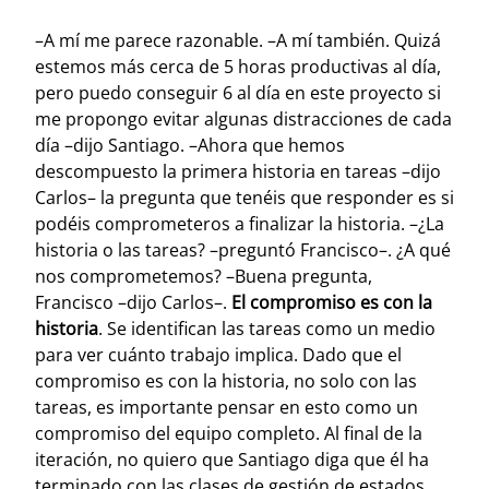
–A mí me parece razonable. –A mí también. Quizá
estemos más cerca de 5 horas productivas al día,
pero puedo conseguir 6 al día en este proyecto si
me propongo evitar algunas distracciones de cada
día –dijo Santiago. –Ahora que hemos
descompuesto la primera historia en tareas –dijo
Carlos– la pregunta que tenéis que responder es si
podéis comprometeros a finalizar la historia. –¿La
historia o las tareas? –preguntó Francisco–. ¿A qué
nos comprometemos? –Buena pregunta,
Francisco –dijo Carlos–.
El compromiso es con la
historia
. Se identifican las tareas como un medio
para ver cuánto trabajo implica. Dado que el
compromiso es con la historia, no solo con las
tareas, es importante pensar en esto como un
compromiso del equipo completo. Al final de la
iteración, no quiero que Santiago diga que él ha
terminado con las clases de gestión de estados,