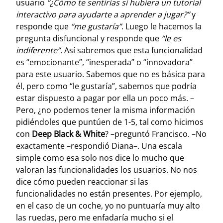
usuario
“¿Cómo te sentirías si hubiera un tutorial
interactivo para ayudarte a aprender a jugar?”
y
responde que
“me gustaría”
. Luego le hacemos la
pregunta disfuncional y responde que
“le es
indiferente”
. Así sabremos que esta funcionalidad
es “emocionante”, “inesperada” o “innovadora”
para este usuario. Sabemos que no es básica para
él, pero como “le gustaría”, sabemos que podría
estar dispuesto a pagar por ella un poco más. –
Pero, ¿no podemos tener la misma información
pidiéndoles que puntúen de 1-5, tal como hicimos
con
Deep Black & White
? –preguntó Francisco. –No
exactamente –respondió Diana–. Una escala
simple como esa solo nos dice lo mucho que
valoran las funcionalidades los usuarios. No nos
dice cómo pueden reaccionar si las
funcionalidades no están presentes. Por ejemplo,
en el caso de un coche, yo no puntuaría muy alto
las ruedas, pero me enfadaría mucho si el