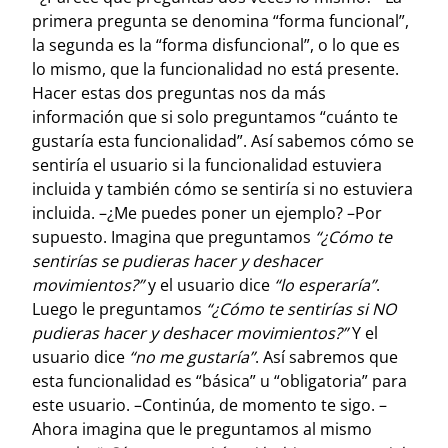
primera pregunta se denomina “forma funcional”,
la segunda es la “forma disfuncional”, o lo que es
lo mismo, que la funcionalidad no está presente.
Hacer estas dos preguntas nos da más
información que si solo preguntamos “cuánto te
gustaría esta funcionalidad”. Así sabemos cómo se
sentiría el usuario si la funcionalidad estuviera
incluida y también cómo se sentiría si no estuviera
incluida. –¿Me puedes poner un ejemplo? –Por
supuesto. Imagina que preguntamos
“¿Cómo te
sentirías se pudieras hacer y deshacer
movimientos?”
y el usuario dice
“lo esperaría”
.
Luego le preguntamos
“¿Cómo te sentirías si NO
pudieras hacer y deshacer movimientos?”
Y el
usuario dice
“no me gustaría”
. Así sabremos que
esta funcionalidad es “básica” u “obligatoria” para
este usuario. –Continúa, de momento te sigo. –
Ahora imagina que le preguntamos al mismo