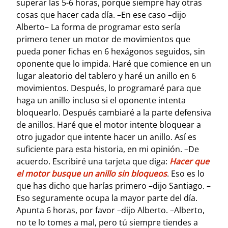
superar las 5-6 horas, porque siempre hay otras
cosas que hacer cada día. –En ese caso –dijo
Alberto– La forma de programar esto sería
primero tener un motor de movimientos que
pueda poner fichas en 6 hexágonos seguidos, sin
oponente que lo impida. Haré que comience en un
lugar aleatorio del tablero y haré un anillo en 6
movimientos. Después, lo programaré para que
haga un anillo incluso si el oponente intenta
bloquearlo. Después cambiaré a la parte defensiva
de anillos. Haré que el motor intente bloquear a
otro jugador que intente hacer un anillo. Así es
suficiente para esta historia, en mi opinión. –De
acuerdo. Escribiré una tarjeta que diga:
Hacer que
el motor busque un anillo sin bloqueos
. Eso es lo
que has dicho que harías primero –dijo Santiago. –
Eso seguramente ocupa la mayor parte del día.
Apunta 6 horas, por favor –dijo Alberto. –Alberto,
no te lo tomes a mal, pero tú siempre tiendes a