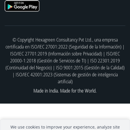
© Copyright Hexagreen Consultancy Pvt Ltd., una empresa
certificada en ISO/IEC 27001:2022 (Seguridad de la Información) |
ISO/IEC 27701:2019 (Información sobre Privacidad) | ISO/IEC
20000-1:2018 (Gestión de Servicios de TI) | ISO 22301:2019
(Continuidad del Negocio) | ISO 9001:2015 (Gestión de la Calidad)
| ISO/IEC 42001:2023 (Sistemas de gestión de inteligencia
artificial)
Made in India. Made for the World.
We use cookies to improve your experience, analyze site