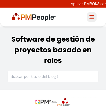
Aplicar PMBOK8 con 
Software de gestión de
proyectos basado en
roles