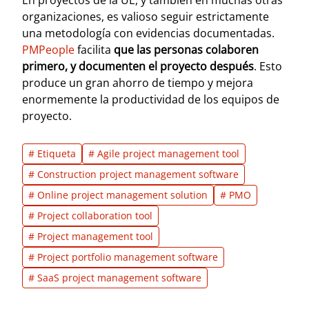
En proyectos de la UE, y también en muchas otras
organizaciones, es valioso seguir estrictamente
una metodología con evidencias documentadas.
PMPeople
facilita
que las personas colaboren
primero, y documenten el proyecto después
. Esto
produce un gran ahorro de tiempo y mejora
enormemente la productividad de los equipos de
proyecto.
# Etiqueta
# Agile project management tool
# Construction project management software
# Online project management solution
# PMO
# Project collaboration tool
# Project management tool
# Project portfolio management software
# SaaS project management software